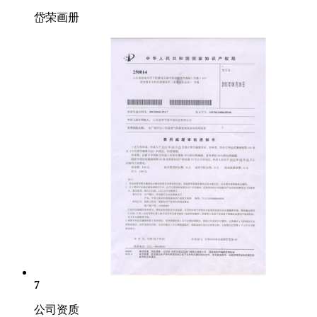
岱荣画册
7
公司资质