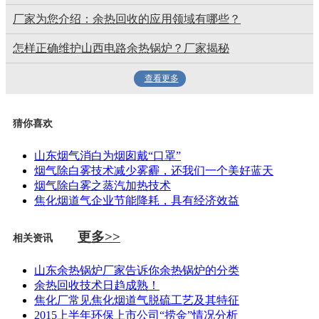
厂家为您介绍：余热回收的应用领域有哪些？
怎样正确维护山西电路余热锅炉？厂家揭秘
查看更多
猜你喜欢
山东烟气消白为烟囱戴“口罩”
烟气除白雾技术减少雾霾，还我们一个美好蓝天
烟气除白雾之蒸汽加热技术
焦化烟道气企业节能降耗，具有经济效益
更多>>
相关资讯
山东余热锅炉厂家告诉你余热锅炉的分类
余热回收技术日趋成熟！
焦化厂常见焦化烟道气脱硫工艺及其特征
2015上半年环保上市公司“捞金”情况分析