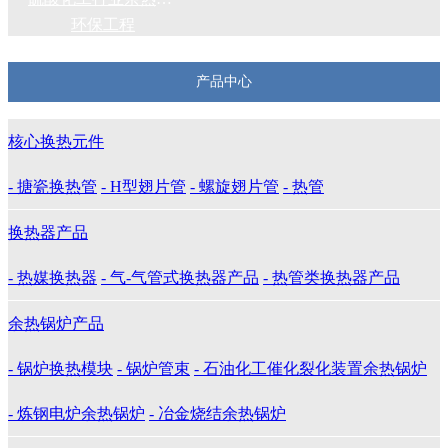
环保工程
产品中心
核心换热元件
- 搪瓷换热管
- H型翅片管
- 螺旋翅片管
- 热管
换热器产品
- 热媒换热器
- 气-气管式换热器产品
- 热管类换热器产品
余热锅炉产品
- 锅炉换热模块
- 锅炉管束
- 石油化工催化裂化装置余热锅炉
- 炼钢电炉余热锅炉
- 冶金烧结余热锅炉