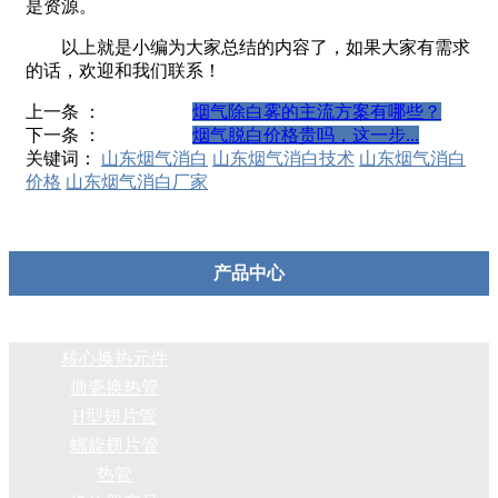
是资源。
以上就是小编为大家总结的内容了，如果大家有需求
的话，欢迎和我们联系！
上一条 ：
烟气除白雾的主流方案有哪些？
下一条 ：
烟气脱白价格贵吗，这一步...
关键词：
山东烟气消白
山东烟气消白技术
山东烟气消白
价格
山东烟气消白厂家
产品中心
核心换热元件
搪瓷换热管
H型翅片管
螺旋翅片管
热管