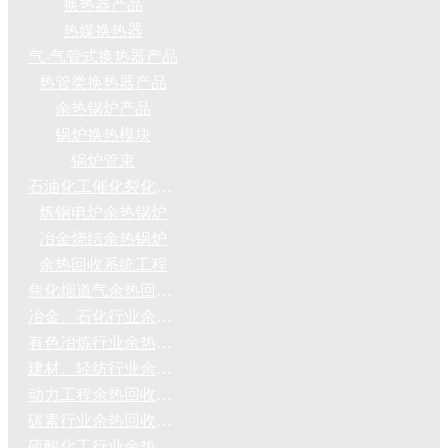
换热器产品
热媒换热器
气-气管式换热器产品
热管类换热器产品
余热锅炉产品
锅炉换热模块
锅炉管束
石油化工催化裂化装置余热锅炉
炼钢电炉余热锅炉
冶金烧结余热锅炉
余热回收系统工程
焦化烟道气余热回收系统
冶金、石化行业余热回收系统
有色冶炼行业余热回收系统
建材、轻纺行业余热回收系统
动力工程余热回收系统
碳素行业余热回收系统
硫酸化工行业余热回收系统