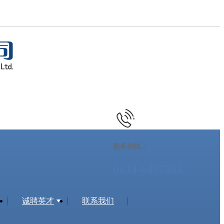
服务热线：
0634-6497888
诚聘英才
联系我们