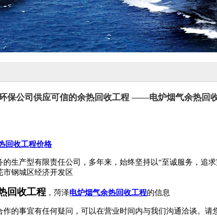
环保公司供应可信的余热回收工程 ——电炉烟气余热回
热回收工程价格
务的生产型有限责任公司，多年来，始终坚持以“至诚服务，追求
芜市钢城区经济开发区
热回收工程
，菏泽
电炉烟气余热回收工程
的信息
合作的事宜有任何疑问，可以在营业时间内与我们沟通洽谈。请