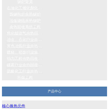
锅炉管束
石油化工催化裂化装置余热锅炉
炼钢电炉余热锅炉
冶金烧结余热锅炉
余热回收系统工程
焦化烟道气余热回收系统
冶金、石化行业余热回收系统
有色冶炼行业余热回收系统
建材、轻纺行业余热回收系统
动力工程余热回收系统
碳素行业余热回收系统
硫酸化工行业余热回收系统
环保工程
产品中心
核心换热元件