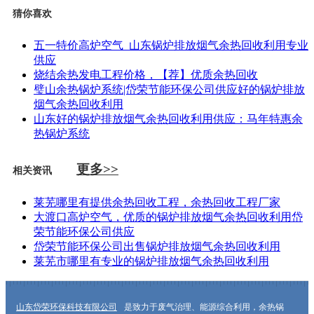
猜你喜欢
五一特价高炉空气_山东锅炉排放烟气余热回收利用专业
供应
烧结余热发电工程价格，【荐】优质余热回收
璧山余热锅炉系统|岱荣节能环保公司供应好的锅炉排放
烟气余热回收利用
山东好的锅炉排放烟气余热回收利用供应：马年特惠余
热锅炉系统
更多>>
相关资讯
莱芜哪里有提供余热回收工程，余热回收工程厂家
大渡口高炉空气，优质的锅炉排放烟气余热回收利用岱
荣节能环保公司供应
岱荣节能环保公司出售锅炉排放烟气余热回收利用
莱芜市哪里有专业的锅炉排放烟气余热回收利用
山东岱荣环保科技有限公司
是致力于废气治理、能源综合利用，余热锅