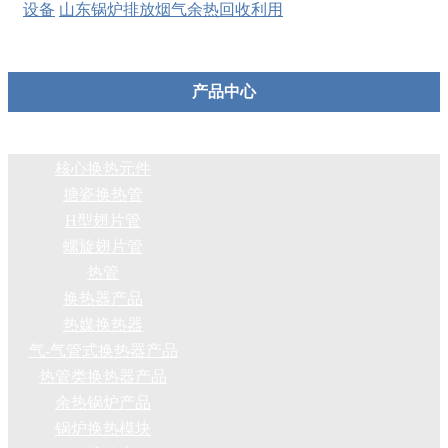
设备
山东锅炉排放烟气余热回收利用
产品中心
核心换热元件
搪瓷换热管
H型翅片管
螺旋翅片管
热管
换热器产品
热媒换热器
气-气管式换热器产品
热管类换热器产品
余热锅炉产品
锅炉换热模块