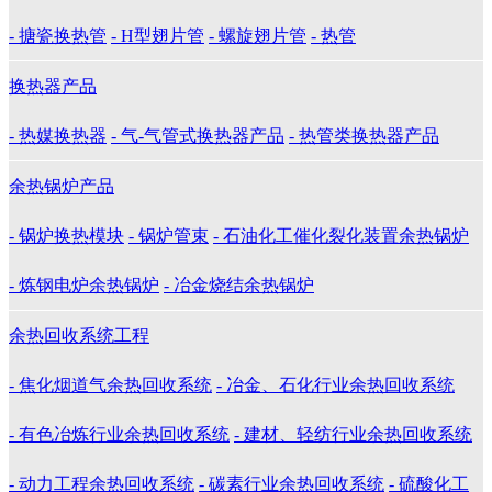
- 搪瓷换热管
- H型翅片管
- 螺旋翅片管
- 热管
换热器产品
- 热媒换热器
- 气-气管式换热器产品
- 热管类换热器产品
余热锅炉产品
- 锅炉换热模块
- 锅炉管束
- 石油化工催化裂化装置余热锅炉
- 炼钢电炉余热锅炉
- 冶金烧结余热锅炉
余热回收系统工程
- 焦化烟道气余热回收系统
- 冶金、石化行业余热回收系统
- 有色冶炼行业余热回收系统
- 建材、轻纺行业余热回收系统
- 动力工程余热回收系统
- 碳素行业余热回收系统
- 硫酸化工